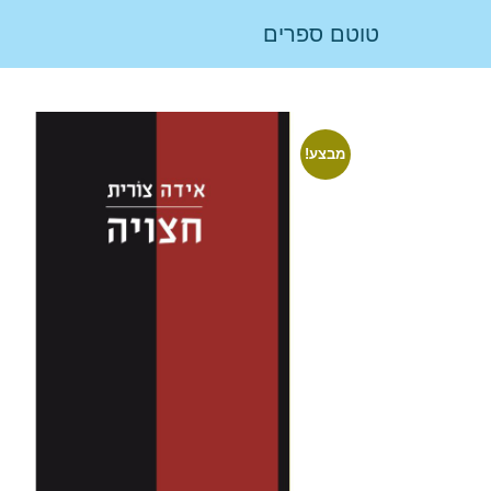
טוטם ספרים
מבצע!