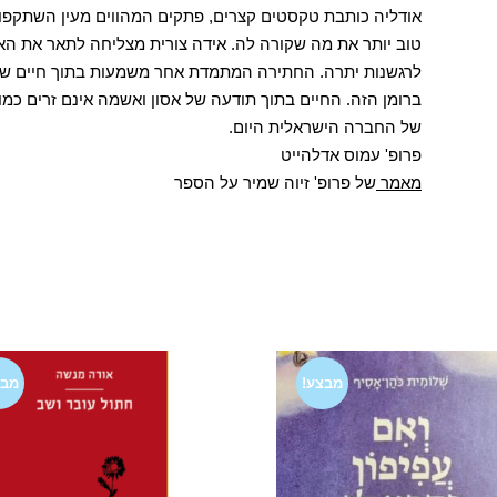
אודליה כותבת טקסטים קצרים, פתקים המהווים מעין השתקפויו
טוב יותר את מה שקורה לה. אידה צורית מצליחה לתאר את האי
לרגשנות יתרה. החתירה המתמדת אחר משמעות בתוך חיים שנד
ברומן הזה. החיים בתוך תודעה של אסון ואשמה אינם זרים כמו
של החברה הישראלית היום.
פרופ' עמוס אדלהייט
מאמר
של פרופ' זיוה שמיר על הספר
מבצע!
מבצ