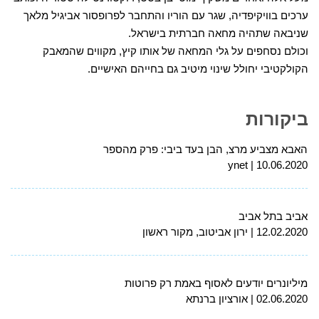
ערכים בוויקיפדיה, שגר עם הוריו והתחבר לפרופסור אביגיל מלאך
שניבאה שתהיה מחאה חברתית בישראל.
וכולם נסחפים על גלי המחאה של אותו קיץ, מקווים שהמאבק
הקולקטיבי יחולל שינוי מיטיב גם בחייהם האישיים.
ביקורות
האבא מצביע מרצ, הבן בעד ביבי: פרק מהספר
ynet
10.06.2020
אביב בתל אביב
12.02.2020
ירון אביטוב, מקור ראשון
מיליונרים יודעים לאסוף באמת רק פרוטות
02.06.2020
אורציון ברנתא