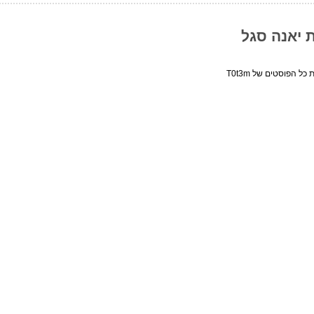
ת יאנה סגל
כל הפוסטים של T0t3m