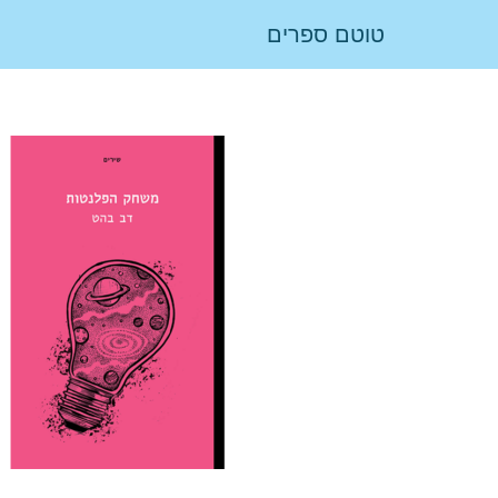
טוטם ספרים