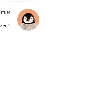
אודו
להציג את 