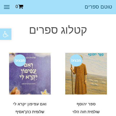
טוטם ספרים
0
תפר
קטלוג ספרים
פתח סרגל
מבצע!
מבצע!
ספר יהוסף
ואם עפיפון יקרא לי
שולמית חוה הלוי
שלומית כהן־אסיף