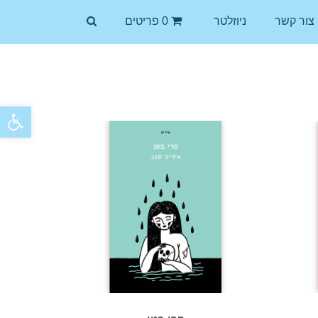
צור קשר
ניוזלטר
0 פריטים
פתח סרגל