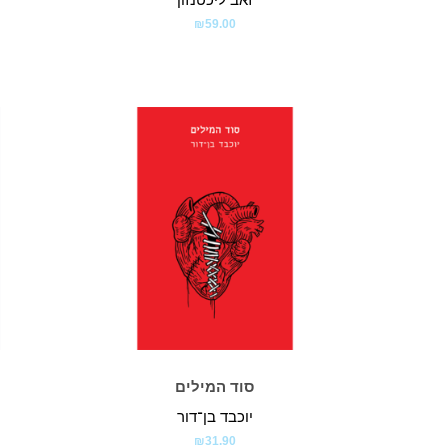
₪
59.00
סוד המילים
יוכבד בן־דור
₪
31.90