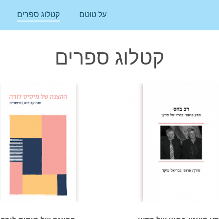
על טוטם
קטלוג ספרים
קטלוג ספרים