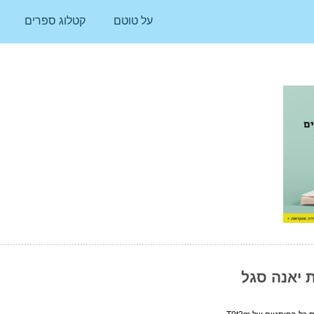
על טוטם
קטלוג ספרים
ת יאנה סגל