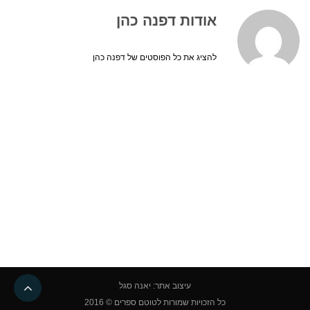
אודות דפנה כהן
להציג את כל הפוסטים של דפנה כהן
גליל
עיצוב אתר: יאנה סגל
לרא
כל הזכויות שמורות לטוטם ספרים © 2016