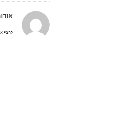
אודו
להציג את 