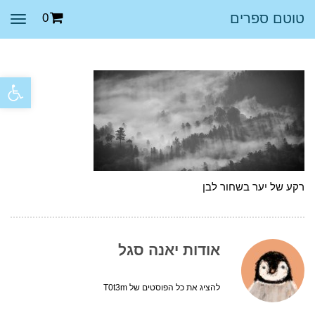
טוטם ספרים
0
תפר
פתח סרגל
רקע של יער בשחור לבן
אודות יאנה סגל
להציג את כל הפוסטים של T0t3m