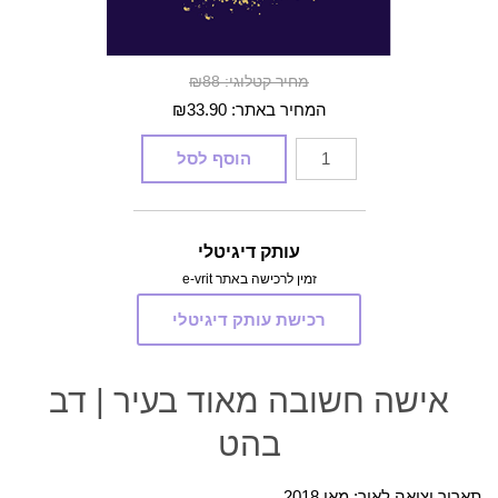
מחיר קטלוגי: ₪88
המחיר באתר:
33.90
₪
כמות
הוסף לסל
של
אישה
חשובה
עותק דיגיטלי
מאוד
זמין לרכישה באתר e-vrit
בעיר
רכישת עותק דיגיטלי
אישה חשובה מאוד בעיר | דב
בהט
תאריך יציאה לאור: מאי 2018