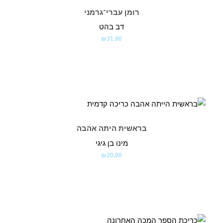
רומן עברי־גרמני
דב בהט
₪
31.90
בראשית היתה אהבה
מינו בן גיגי
₪
20.00