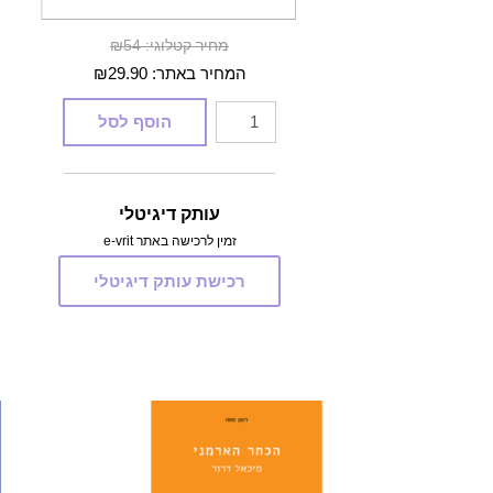
מחיר קטלוגי: ₪54
המחיר באתר:
29.90
₪
כמות
הוסף לסל
של
אלופי
החיים
עותק דיגיטלי
זמין לרכישה באתר e-vrit
רכישת עותק דיגיטלי