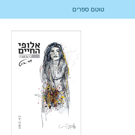
טוטם ספרים