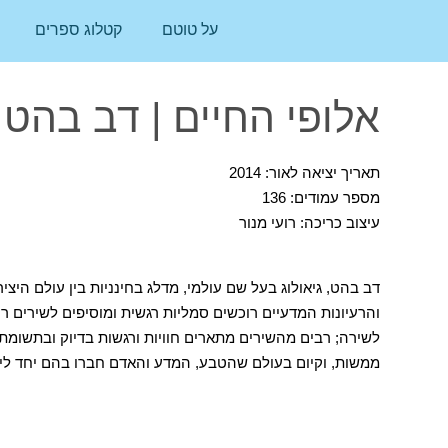
על טוטם
קטלוג ספרים
אלופי החיים | דב בהט
תאריך יציאה לאור: 2014
מספר עמודים: 136
עיצוב כריכה: רועי מנור
דב בהט, גיאולוג בעל שם עולמי, מדלג בחינניות בין עולם הי
והרעיונות המדעיים רוכשים סמליות רגשית ומוסיפים לשירים ר
לשירה; רבים מהשירים מתארים חוויות ורגשות בדיוק ובתשומת
ממשות, וקיום בעולם שהטבע, המדע והאדם חברו בהם יחד ליציר