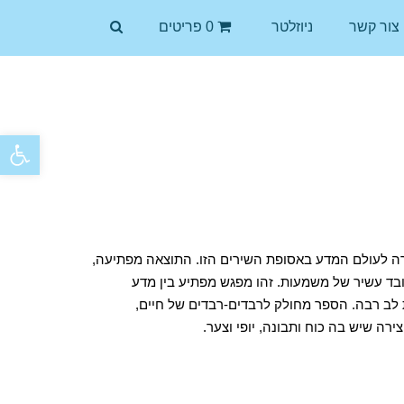
צור קשר
ניוזלטר
0 פריטים
פתח סרגל
צירה לעולם המדע באסופת השירים הזו. התוצאה מפתיעה,
ובד עשיר של משמעות. זהו מפגש מפתיע בין מדע
 לב רבה. הספר מחולק לרבדים-רבדים של חיים,
ה שיש בה כוח ותבונה, יופי וצער.