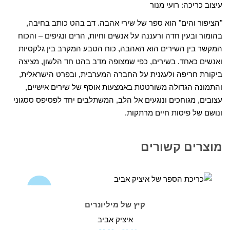
עיצוב כריכה: רועי מנור
"הציפור והים" הוא ספר של שירי אהבה. דב בהט כותב בחיבה,
בהומור ובעין חדה ורעננה על אנשים וחיות, הרים ונגיפים – והכוח
המקשר בין השירים הוא האהבה, כוח הטבע המקרב בין גלקסיות
ואנשים כאחד. בשירים, כפי שמצופה מדב בהט חד הלשון, מציצה
ביקורת חריפה ולעגנית על החברה המערבית, ובפרט הישראלית,
והתמונה הגדולה משורטטת באמצעות אוסף של שירים אישיים,
עצובים, מגוחכים ונוגעים אל הלב, המשתלבים יחד לפסיפס ססגוני
ונושם של פיסות חיים מרתקות.
מוצרים קשורים
מבצע!
קיץ של מיליונרים
איציק אביב