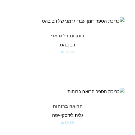
רומן עברי־גרמני
דב בהט
₪
31.90
הרואה ברוחות
גלית לידסקי-יפה
₪
29.90