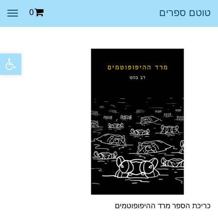
טוטם ספרים
0
תפר
פתח סרגל
כריכת הספר מרד ההיפופוטמים