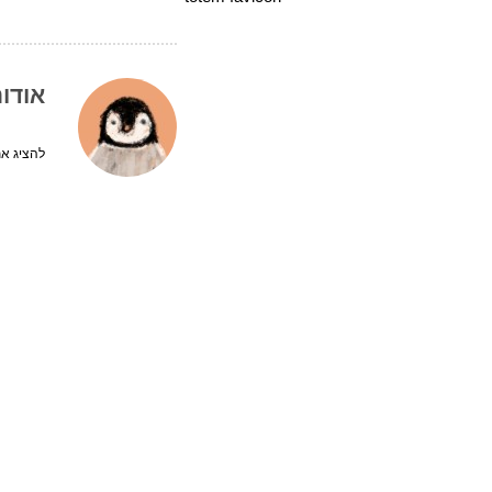
אודו
להציג את 