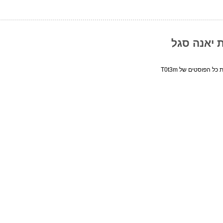
ת יאנה סגל
כל הפוסטים של T0t3m