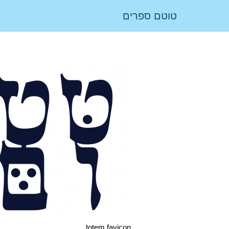
טוטם ספרים
totem favicon